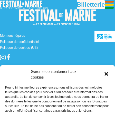
Billetterie
DU 27 SEPTEMBRE AU 19 OCTOBRE 2024
Mentions légales
Politique de confidentialité
Politique de cookies (UE)
Inscris-toi à notre Newsletter !
Gérer le consentement aux
[sibwp_form id=1]
cookies
Pour offrir les meilleures expériences, nous utilisons des technologies
telles que les cookies pour stocker et/ou accéder aux informations des
appareils. Le fait de consentir à ces technologies nous permettra de traiter
des données telles que le comportement de navigation ou les ID uniques
sur ce site. Le fait de ne pas consentir ou de retirer son consentement peut
avoir un effet négatif sur certaines caractéristiques et fonctions.