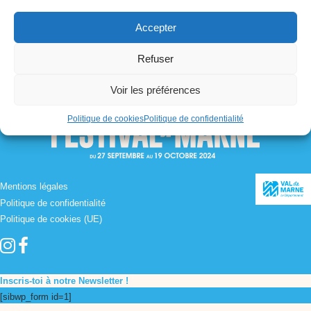
Accepter
Refuser
Voir les préférences
Politique de cookies
Politique de confidentialité
Mentions légales
Politique de confidentialité
Politique de cookies (UE)
Inscris-toi à notre Newsletter !
[sibwp_form id=1]