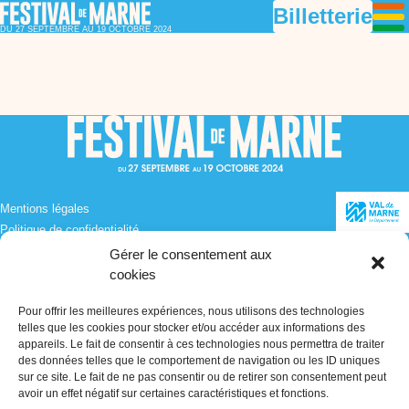
Billetterie
DU 27 SEPTEMBRE AU 19 OCTOBRE 2024
Mentions légales
Politique de confidentialité
Politique de cookies (UE)
Gérer le consentement aux
cookies
Pour offrir les meilleures expériences, nous utilisons des technologies
telles que les cookies pour stocker et/ou accéder aux informations des
Inscris-toi à notre Newsletter !
appareils. Le fait de consentir à ces technologies nous permettra de traiter
[sibwp_form id=1]
des données telles que le comportement de navigation ou les ID uniques
sur ce site. Le fait de ne pas consentir ou de retirer son consentement peut
avoir un effet négatif sur certaines caractéristiques et fonctions.