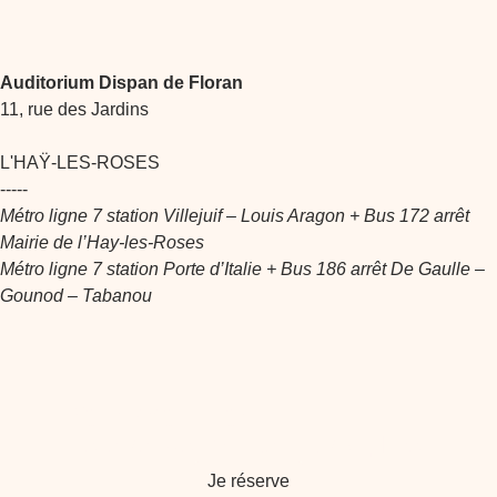
Auditorium Dispan de Floran
11, rue des Jardins
L'HAŸ-LES-ROSES
-----
Métro ligne 7 station Villejuif – Louis Aragon + Bus 172 arrêt
Mairie de l’Hay-les-Roses
Métro ligne 7 station Porte d’Italie + Bus 186 arrêt De Gaulle –
Gounod – Tabanou
Réservez vos billets !
Réservez dès maintenant vos places
Je réserve