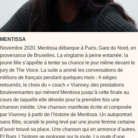
MENTISSA
Novembre 2020. Mentissa débarque à Paris, Gare du Nord, en
provenance de Bruxelles. La vingtaine à peine entamée, la
jeune fille s’apprête à tenter sa chance le jour même devant le
jury de The Voice. La suite a animé les conversations de
millions de français pendant quelques mois : 4 sièges
retournés, le choix du « coach » Vianney, des prestations
bouleversantes qui mènent Mentissa jusqu’à cette finale au
cours de laquelle elle dévoile pour la première fois une
chanson inédite. Une chanson manifeste écrite et composée
par Vianney à partir de l’histoire de Mentissa. Un autoportrait
sans filtre, scandé le poing levé par une jeune femme certaine
d’avoir trouvé sa place. Une chanson qui en annonce d’autres.
Et Bam. L’histoire se prolonge sur la route. La route d’une