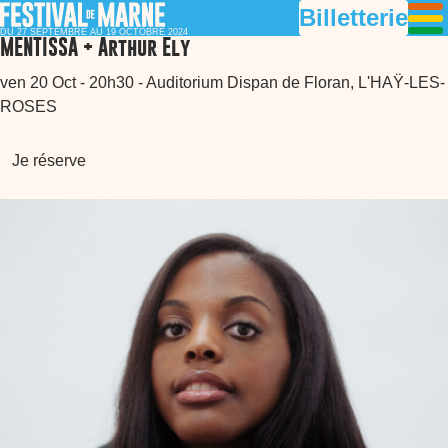
Billetterie
DU 27 SEPTEMBRE AU 19 OCTOBRE 2024
MENTISSA + Arthur Ely
ven 20 Oct - 20h30 - Auditorium Dispan de Floran, L'HAŸ-LES-
ROSES
Je réserve