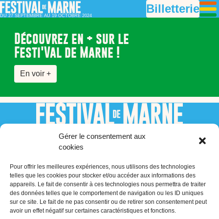
Billetterie
DU 27 SEPTEMBRE AU 19 OCTOBRE 2024
Découvrez en + sur le
Festi'Val de Marne !
En voir +
Gérer le consentement aux
cookies
Mentions légales
Politique de confidentialité
Pour offrir les meilleures expériences, nous utilisons des technologies
Politique de cookies (UE)
telles que les cookies pour stocker et/ou accéder aux informations des
appareils. Le fait de consentir à ces technologies nous permettra de traiter
des données telles que le comportement de navigation ou les ID uniques
sur ce site. Le fait de ne pas consentir ou de retirer son consentement peut
avoir un effet négatif sur certaines caractéristiques et fonctions.