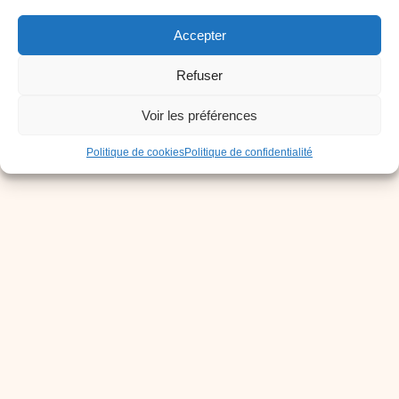
Accepter
Inscris-toi à notre Newsletter !
[sibwp_form id=1]
Refuser
Voir les préférences
Politique de cookies
Politique de confidentialité